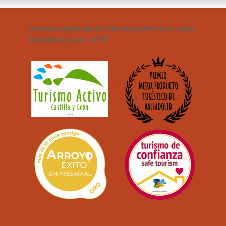
Empresa registrada en Turismo Activo de la Junta
de Castilla y León. 47/10