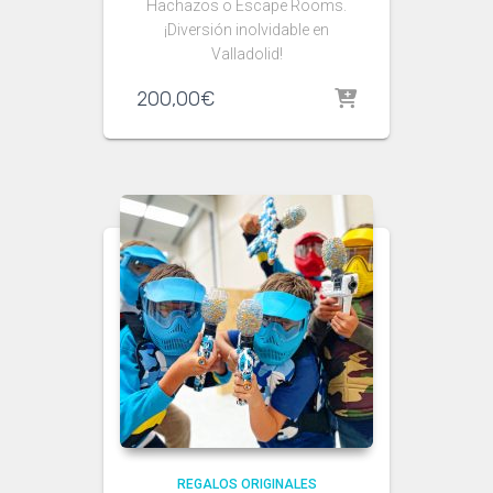
Hachazos o Escape Rooms.
¡Diversión inolvidable en
Valladolid!
200,00
€
REGALOS ORIGINALES