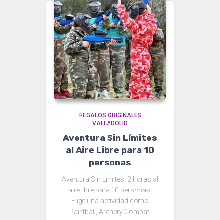
REGALOS ORIGINALES
VALLADOLID
Aventura Sin Límites
al Aire Libre para 10
personas
Aventura Sin Límites: 2 horas al
aire libre para 10 personas.
Elige una actividad como
Paintball, Archery Combat,