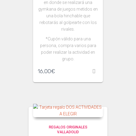
en donde se realizará una
gymkana de juegos metidos en
una bola hinchable que
rebotarás al golpearte con los
rivales.
*Cupón válido para una
persona, compra varios para
poder realizar la actividad en
grupo.
16,00
€
REGALOS ORIGINALES
VALLADOLID