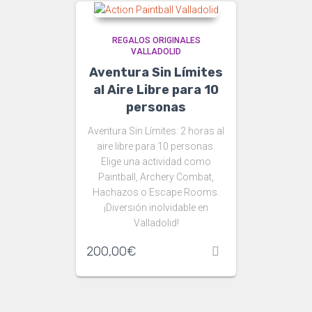
REGALOS ORIGINALES
VALLADOLID
Aventura Sin Límites
al Aire Libre para 10
personas
Aventura Sin Límites: 2 horas al
aire libre para 10 personas.
Elige una actividad como
Paintball, Archery Combat,
Hachazos o Escape Rooms.
¡Diversión inolvidable en
Valladolid!
200,00
€