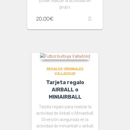
poder realizar la actividad en
grupo.
20,00
€
REGALOS ORIGINALES
VALLADOLID
Tarjeta regalo
AIRBALL o
MINIAIRBALL
Tarjeta regalo para realizar la
actividad de Airball o Miniairball.
Diversión asegurada en la
actividad de miniairball o airball,