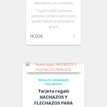
naturaleza y en compañía.
*Cupón válido para una
persona, compra varios para
poder realizar la actividad en
grupo.
14,00
€
REGALOS ORIGINALES
VALLADOLID
Tarjeta regalo
HACHAZOS Y
FLECHAZOS PARA