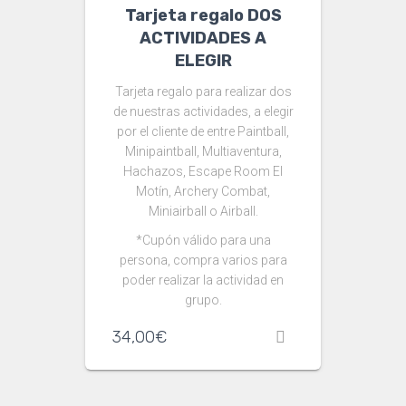
Tarjeta regalo DOS
ACTIVIDADES A
ELEGIR
Tarjeta regalo para realizar dos
de nuestras actividades, a elegir
por el cliente de entre Paintball,
Minipaintball, Multiaventura,
Hachazos, Escape Room El
Motín, Archery Combat,
Miniairball o Airball.
*Cupón válido para una
persona, compra varios para
poder realizar la actividad en
grupo.
34,00
€