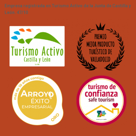
Empresa registrada en Turismo Activo de la Junta de Castilla y
León. 47/10