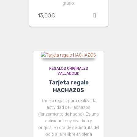
grupo.
13,00
€
REGALOS ORIGINALES
VALLADOLID
Tarjeta regalo
HACHAZOS
Tarjeta regalo para realizar la
actividad de Hachazos
(lanzamiento de hacha). Es una
actividad muy divertida y
original en donde se disfruta del
ocio al aire libre en plena