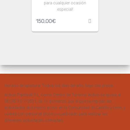
para cualquier ocasión
especial!
150,00
€
Horario de apertura: Todos los días del año, bajo cita previa.
Action Paintball S.L, como Centro de Turismo Activo se ajusta al
DECRETO 7/2021, de 11 de marzo, por el que se regulan las
actividades de turismo activo en la Comunidad de Castilla y León, y
cuenta con personal técnico cualificado para realizar las
diferentes actividades ofertadas.