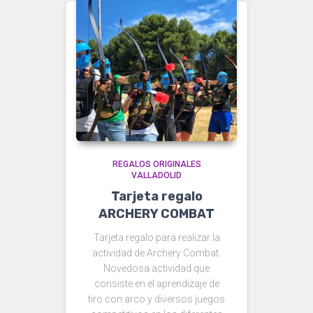
REGALOS ORIGINALES
VALLADOLID
Tarjeta regalo
ARCHERY COMBAT
Tarjeta regalo para realizar la
actividad de Archery Combat.
Novedosa actividad que
consiste en el aprendizaje de
tiro con arco y diversos juegos