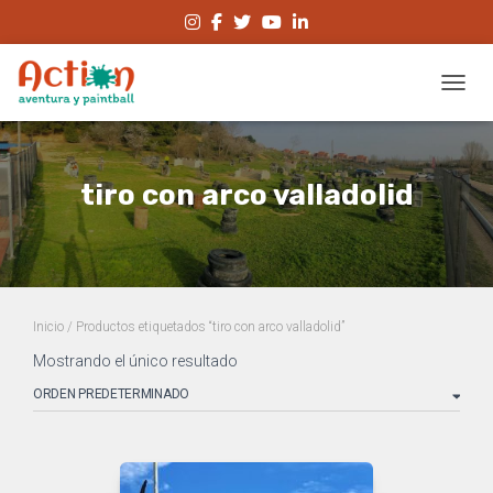
CAMBI
tiro con arco valladolid
Inicio
/ Productos etiquetados “tiro con arco valladolid”
Mostrando el único resultado