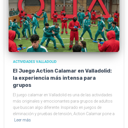
ACTIVIDADES VALLADOLID
El Juego Action Calamar en Valladolid:
la experiencia más intensa para
grupos
El juego calamar en Valladolid es una de las actividades
más originales y emocionantes para grupos de adultos
que buscan algo diferente. Inspirado en juegos de
eliminación y pruebas de tensión, Action Calamar pone a
Leer más