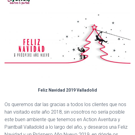
Feliz Navidad 2019 Valladolid
Os queremos dar las gracias a todos los clientes que nos
han visitado este año 2018, sin vosotros no sería posible
este buen ambiente que tenemos en Action Aventura y
Paintball Valladolid a lo largo del año, y desearos una Feliz
Navidad y un Próspero Año Nuevo 2019, en dónde os