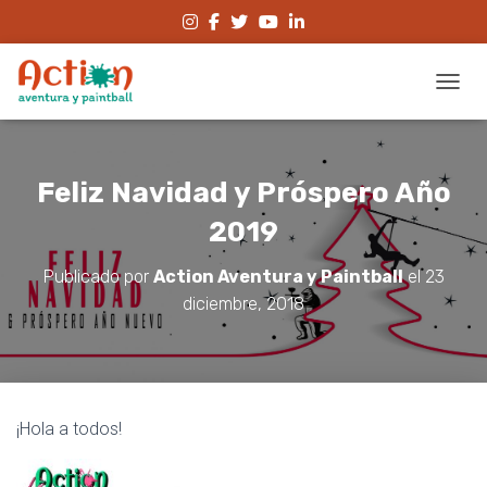
CAMBI
Feliz Navidad y Próspero Año
2019
Publicado por
Action Aventura y Paintball
el
23
diciembre, 2018
¡Hola a todos!