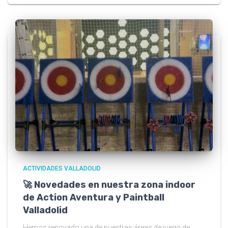
ACTIVIDADES VALLADOLID
🚀 Novedades en nuestra zona indoor
de Action Aventura y Paintball
Valladolid
Hemos renovado una de nuestras áreas de juego de