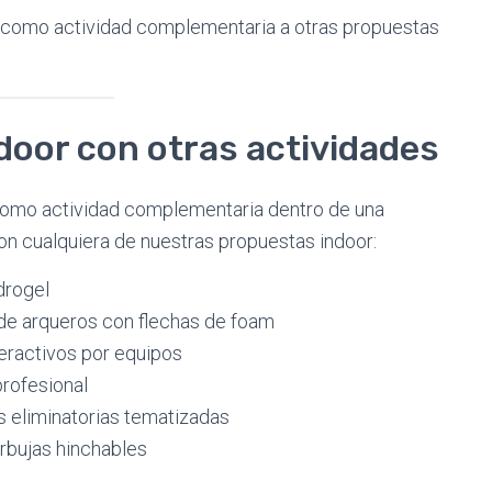
r como actividad complementaria a otras propuestas
door con otras actividades
 como actividad complementaria dentro de una
n cualquiera de nuestras propuestas indoor:
drogel
de arqueros con flechas de foam
eractivos por equipos
rofesional
 eliminatorias tematizadas
rbujas hinchables