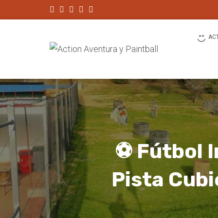
AC
⚽ Fútbol I
Pista Cubi