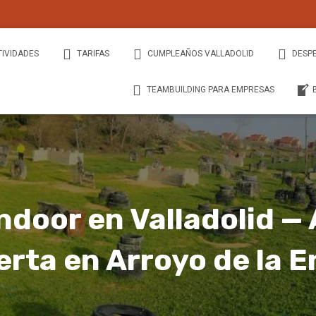
TIVIDADES
TARIFAS
CUMPLEAÑOS VALLADOLID
DESP
TEAMBUILDING PARA EMPRESAS
ndoor en Valladolid — 
erta en Arroyo de la