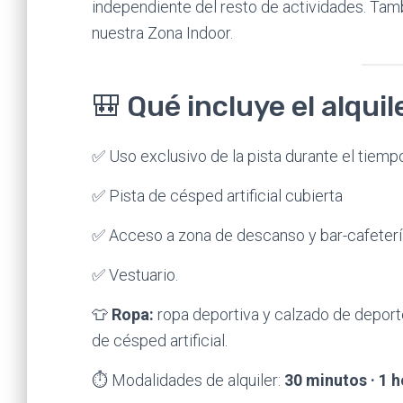
independiente del resto de actividades. Ta
nuestra Zona Indoor.
🎒 Qué incluye el alquil
✅ Uso exclusivo de la pista durante el tiemp
✅ Pista de césped artificial cubierta
✅ Acceso a zona de descanso y bar-cafeterí
✅ Vestuario.
👕
Ropa:
ropa deportiva y calzado de deporte
de césped artificial.
⏱️ Modalidades de alquiler:
30 minutos · 1 h