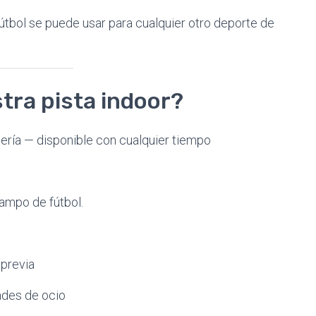
útbol se puede usar para cualquier otro deporte de
stra pista indoor?
tería — disponible con cualquier tiempo
campo de fútbol.
 previa
ades de ocio