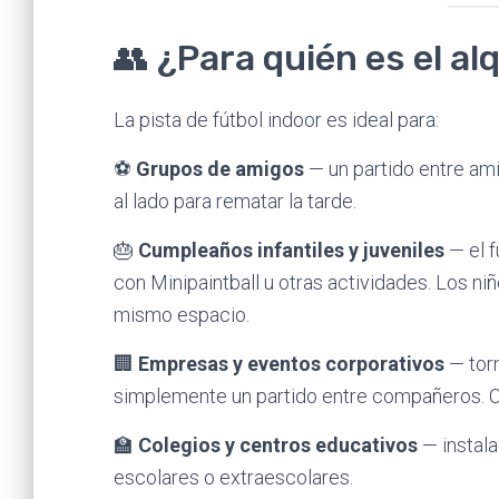
👥 ¿Para quién es el alq
La pista de fútbol indoor es ideal para:
⚽
Grupos de amigos
— un partido entre ami
al lado para rematar la tarde.
🎂
Cumpleaños infantiles y juveniles
— el f
con Minipaintball u otras actividades. Los ni
mismo espacio.
🏢
Empresas y eventos corporativos
— torn
simplemente un partido entre compañeros. Co
🏫
Colegios y centros educativos
— instala
escolares o extraescolares.