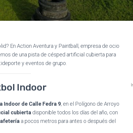
olid? En Action Aventura y Paintball, empresa de ocio
mos de una pista de césped artificial cubierta para
ltideporte y eventos de grupo.
bol Indoor
I
a Indoor de Calle Fedra 9
, en el Polígono de Arroyo
icial cubierta
disponible todos los días del año, con
afetería
a pocos metros para antes o después del