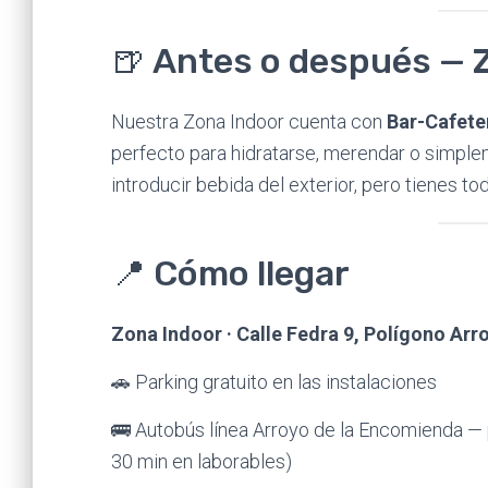
🍺 Antes o después — 
Nuestra Zona Indoor cuenta con
Bar-Cafete
perfecto para hidratarse, merendar o simple
introducir bebida del exterior, pero tienes tod
📍 Cómo llegar
Zona Indoor · Calle Fedra 9, Polígono Arr
🚗 Parking gratuito en las instalaciones
🚌 Autobús línea Arroyo de la Encomienda —
30 min en laborables)