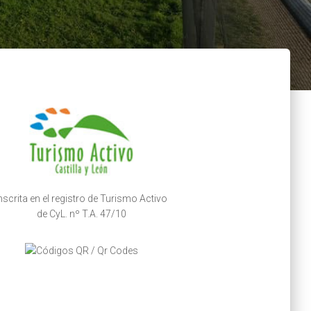
nscrita en el registro de Turismo Activo
de CyL. nº T.A. 47/10