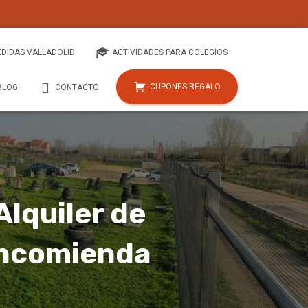
EDIDAS VALLADOLID
ACTIVIDADES PARA COLEGIOS
CUPONES REGALO
BLOG
CONTACTO
Alquiler de
 Encomienda