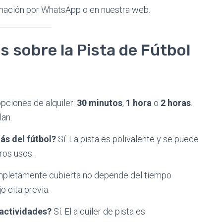
inación por WhatsApp o en nuestra web.
 sobre la Pista de Fútbol
ciones de alquiler:
30 minutos
,
1 hora
o
2 horas
.
lan.
ás del fútbol?
Sí. La pista es polivalente y se puede
ros usos.
ompletamente cubierta no depende del tiempo
o cita previa.
 actividades?
Sí. El alquiler de pista es