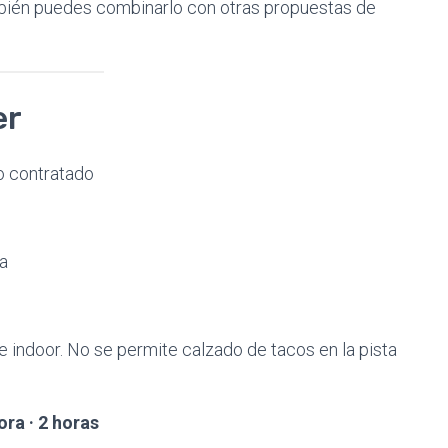
mbién puedes combinarlo con otras propuestas de
er
o contratado
a
 indoor. No se permite calzado de tacos en la pista
ora · 2 horas