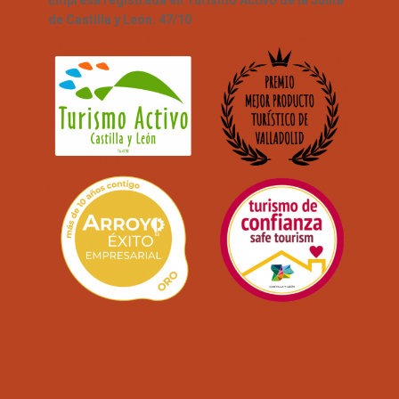
Empresa registrada en Turismo Activo de la Junta
de Castilla y León. 47/10