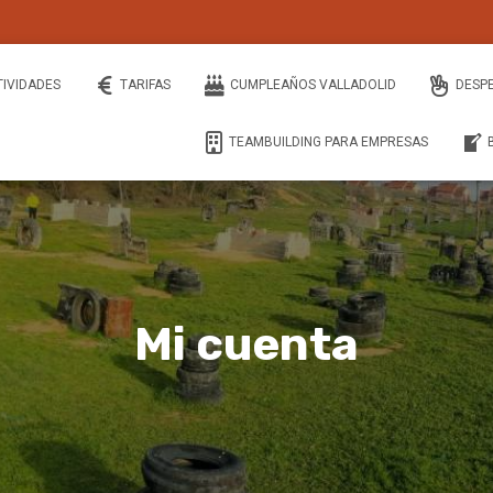
TIVIDADES
TARIFAS
CUMPLEAÑOS VALLADOLID
DESP
TEAMBUILDING PARA EMPRESAS
Mi cuenta