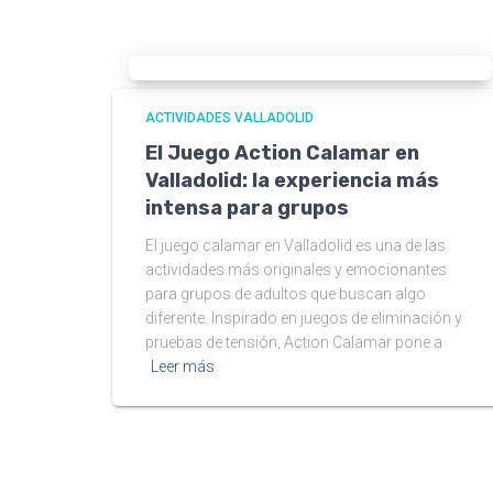
ACTIVIDADES VALLADOLID
El Juego Action Calamar en
Valladolid: la experiencia más
intensa para grupos
El juego calamar en Valladolid es una de las
actividades más originales y emocionantes
para grupos de adultos que buscan algo
diferente. Inspirado en juegos de eliminación y
pruebas de tensión, Action Calamar pone a
Leer más