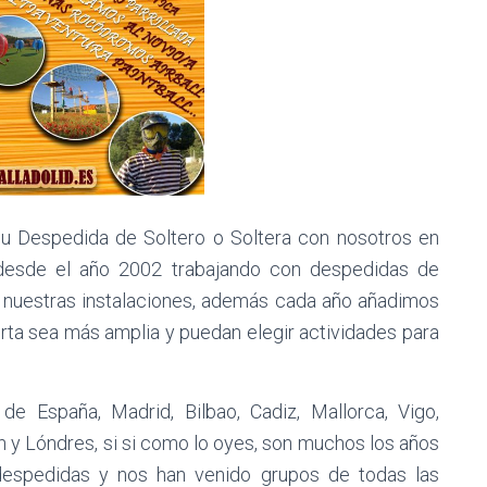
u Despedida de Soltero o Soltera con nosotros en
 desde el año 2002 trabajando con despedidas de
en nuestras instalaciones, además cada año añadimos
erta sea más amplia y puedan elegir actividades para
 España, Madrid, Bilbao, Cadiz, Mallorca, Vigo,
ón y Lóndres, si si como lo oyes, son muchos los años
espedidas y nos han venido grupos de todas las