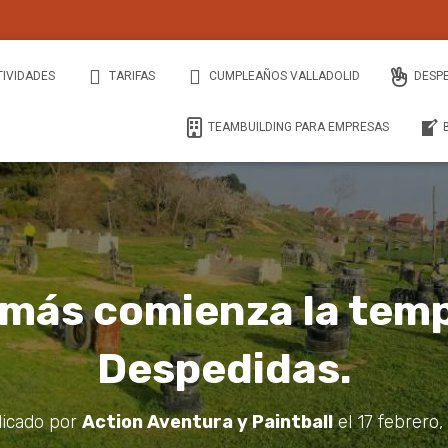
TIVIDADES
TARIFAS
CUMPLEAÑOS VALLADOLID
DESP
TEAMBUILDING PARA EMPRESAS
 más comienza la tem
Despedidas.
icado por
Action Aventura y Paintball
el
17 febrero,