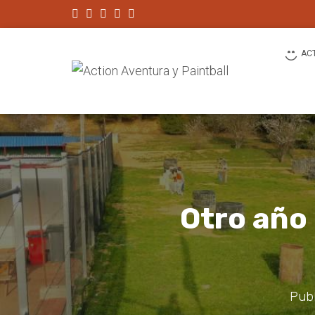
AC
Otro año
Publ