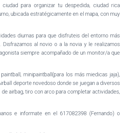
 ciudad para organizar tu despedida, ciudad rica
urno, ubicada estratégicamente en el mapa, con muy
dades diurnas para que disfruteis del entorno más
s. Disfrazamos al novio o a la novia y le realizamos
otagonista siempre acompañado de un monitor/a que
intball, minipaintball(para los más miedicas jaja),
 Airball deporte novedoso donde se juegan a diversos
 de airbag, tiro con arco para completar actividades,
manos e informate en el 617082398 (Fernando) o