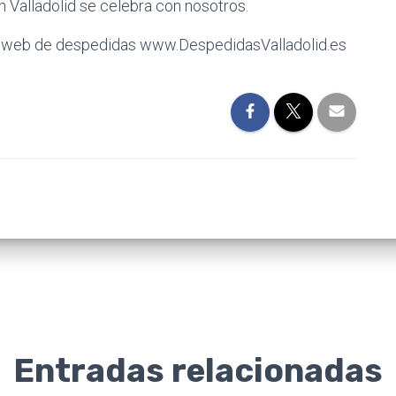
n Valladolid se celebra con nosotros.
a web de despedidas www.DespedidasValladolid.es
Entradas relacionadas