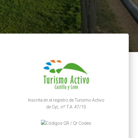
Inscrita en el registro de Turismo Activo
de CyL. nº T.A. 47/10