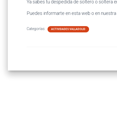
Ya sabes tu despedida de soltero o soltera e
Puedes informarte en esta web o en nuestr
Categorías:
ACTIVIDADES VALLADOLID