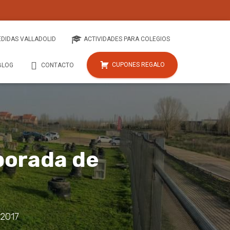
EDIDAS VALLADOLID
ACTIVIDADES PARA COLEGIOS
CUPONES REGALO
BLOG
CONTACTO
porada de
 2017