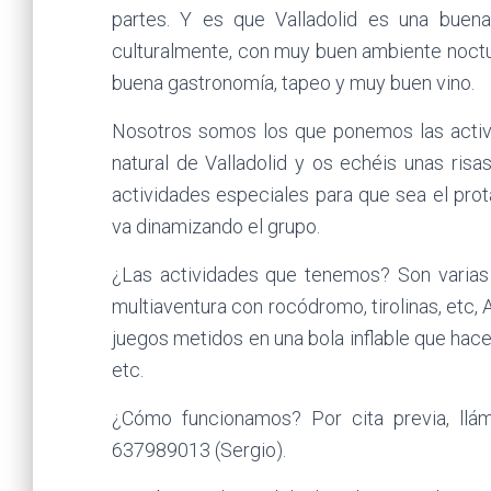
partes. Y es que Valladolid es una buena
culturalmente, con muy buen ambiente noct
buena gastronomía, tapeo y muy buen vino.
Nosotros somos los que ponemos las activi
natural de Valladolid y os echéis unas risa
actividades especiales para que sea el pr
va dinamizando el grupo.
¿Las actividades que tenemos? Son varias pa
multiaventura con rocódromo, tirolinas, etc,
juegos metidos en una bola inflable que hace
etc.
¿Cómo funcionamos? Por cita previa, llá
637989013 (Sergio).