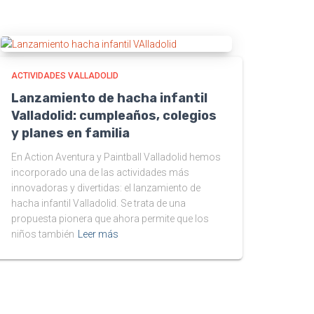
ACTIVIDADES VALLADOLID
Lanzamiento de hacha infantil
Valladolid: cumpleaños, colegios
y planes en familia
En Action Aventura y Paintball Valladolid hemos
incorporado una de las actividades más
innovadoras y divertidas: el lanzamiento de
hacha infantil Valladolid. Se trata de una
propuesta pionera que ahora permite que los
niños también
Leer más