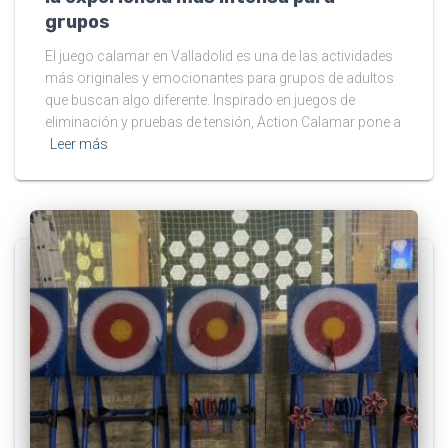
grupos
El juego calamar en Valladolid es una de las actividades
más originales y emocionantes para grupos de adultos
que buscan algo diferente. Inspirado en juegos de
eliminación y pruebas de tensión, Action Calamar pone a
Leer más