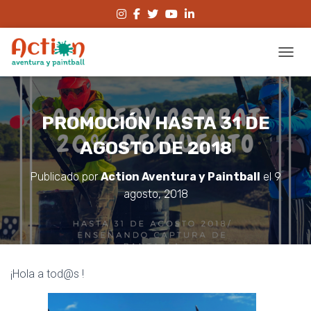
CAMBI
PROMOCIÓN HASTA 31 DE
AGOSTO DE 2018
Publicado por
Action Aventura y Paintball
el
9
agosto, 2018
¡Hola a tod@s !