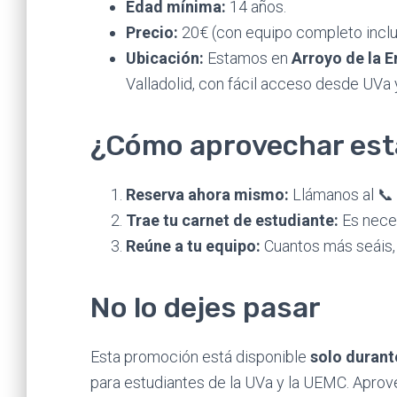
Edad mínima:
14 años.
Precio:
20€ (con equipo completo inclu
Ubicación:
Estamos en
Arroyo de la 
Valladolid, con fácil acceso desde UVa
¿Cómo aprovechar est
Reserva ahora mismo:
Llámanos al 📞
Trae tu carnet de estudiante:
Es neces
Reúne a tu equipo:
Cuantos más seáis, 
No lo dejes pasar
Esta promoción está disponible
solo durant
para estudiantes de la UVa y la UEMC. Aprove