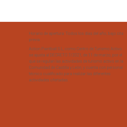
Horario de apertura: Todos los días del año, bajo cita
previa.
Action Paintball S.L, como Centro de Turismo Activo
se ajusta al DECRETO 7/2021, de 11 de marzo, por el
que se regulan las actividades de turismo activo en la
Comunidad de Castilla y León, y cuenta con personal
técnico cualificado para realizar las diferentes
actividades ofertadas.