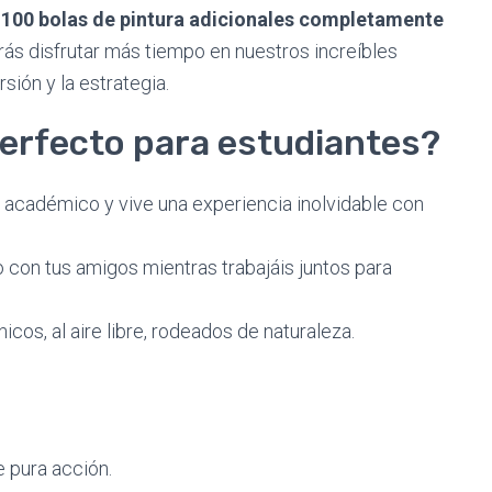
s
100 bolas de pintura adicionales completamente
ás disfrutar más tiempo en nuestros increíbles
sión y la estrategia.
perfecto para estudiantes?
 académico y vive una experiencia inolvidable con
o con tus amigos mientras trabajáis juntos para
icos, al aire libre, rodeados de naturaleza.
?
 pura acción.