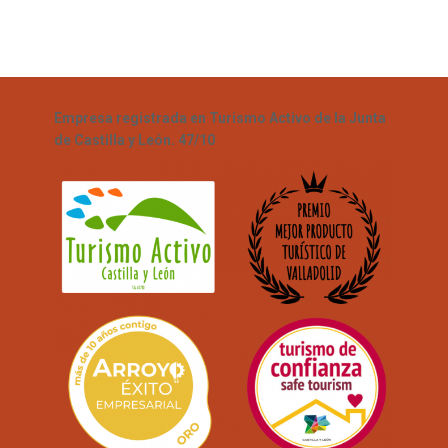
Empresa registrada en Turismo Activo de la Junta
de Castilla y León. 47/10