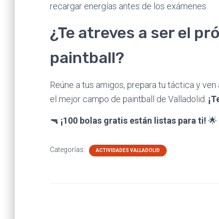
recargar energías antes de los exámenes.
¿Te atreves a ser el p
paintball?
Reúne a tus amigos, prepara tu táctica y ven 
el mejor campo de paintball de Valladolid.
¡T
🔫
¡100 bolas gratis están listas para ti!
🌟
Categorías:
ACTIVIDADES VALLADOLID