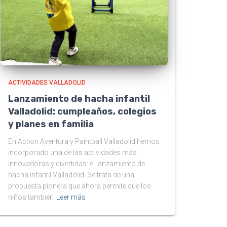
ACTIVIDADES VALLADOLID
Lanzamiento de hacha infantil
Valladolid: cumpleaños, colegios
y planes en familia
En Action Aventura y Paintball Valladolid hemos
incorporado una de las actividades más
innovadoras y divertidas: el lanzamiento de
hacha infantil Valladolid. Se trata de una
propuesta pionera que ahora permite que los
niños también
Leer más