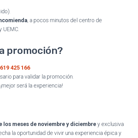
ido).
Encomienda
, a pocos minutos del centro de
 y UEMC.
a promoción?
619 425 166
ario para validar la promoción.
¡mejor será la experiencia!
e los meses de noviembre
y diciembre
y exclusiva
cha la oportunidad de vivir una experiencia épica y