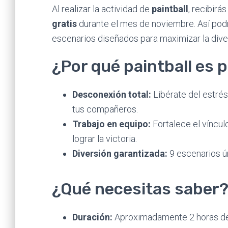
Al realizar la actividad de
paintball
, recibirá
gratis
durante el mes de noviembre. Así podr
escenarios diseñados para maximizar la diver
¿Por qué paintball es 
Desconexión total:
Libérate del estrés
tus compañeros.
Trabajo en equipo:
Fortalece el víncul
lograr la victoria.
Diversión garantizada:
9 escenarios ún
¿Qué necesitas saber
Duración:
Aproximadamente 2 horas de