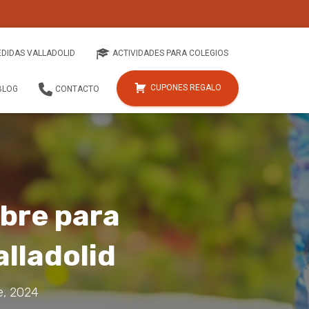
EDIDAS VALLADOLID
ACTIVIDADES PARA COLEGIOS
CUPONES REGALO
BLOG
CONTACTO
bre para
lladolid
e, 2024