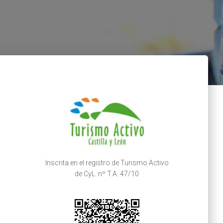
Inscrita en el registro de Turismo Activo
de CyL. nº T.A. 47/10