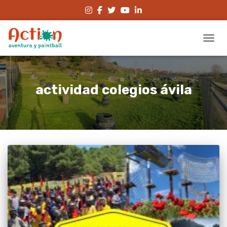
CAMBI
actividad colegios ávila