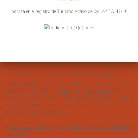
Inscrita en el registro de Turismo Activo de CyL. nº T.A. 47/10
Horario de apertura: Todos los días del año, bajo cita previa.
Action Paintball S.L, como Centro de Turismo Activo se ajusta al
DECRETO 7/2021, de 11 de marzo, por el que se regulan las
actividades de turismo activo en la Comunidad de Castilla y León, y
cuenta con personal técnico cualificado para realizar las
diferentes actividades ofertadas.
Empresa registrada en Turismo Activo de la Junta de Castilla y
León. 47/10