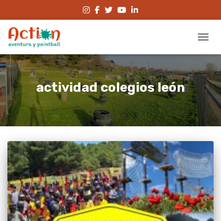
CAMBI
actividad colegios león