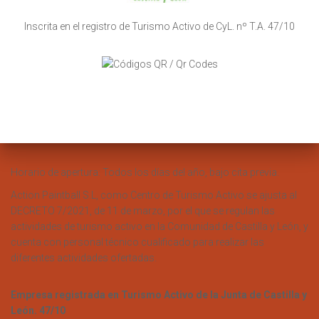
Inscrita en el registro de Turismo Activo de CyL. nº T.A. 47/10
Horario de apertura: Todos los días del año, bajo cita previa.
Action Paintball S.L, como Centro de Turismo Activo se ajusta al
DECRETO 7/2021, de 11 de marzo, por el que se regulan las
actividades de turismo activo en la Comunidad de Castilla y León, y
cuenta con personal técnico cualificado para realizar las
diferentes actividades ofertadas.
Empresa registrada en Turismo Activo de la Junta de Castilla y
León. 47/10