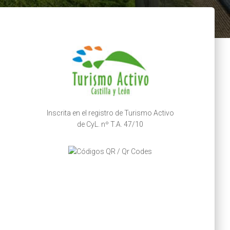
Inscrita en el registro de Turismo Activo
de CyL. nº T.A. 47/10