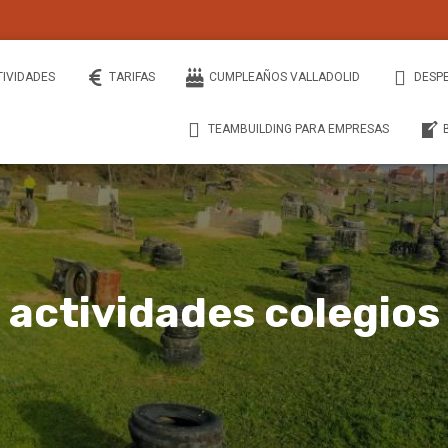
TIVIDADES
TARIFAS
CUMPLEAÑOS VALLADOLID
DESP
TEAMBUILDING PARA EMPRESAS
actividades colegios