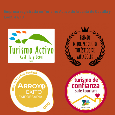
Empresa registrada en Turismo Activo de la Junta de Castilla y
León. 47/10