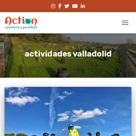
CAMBI
actividades valladolid