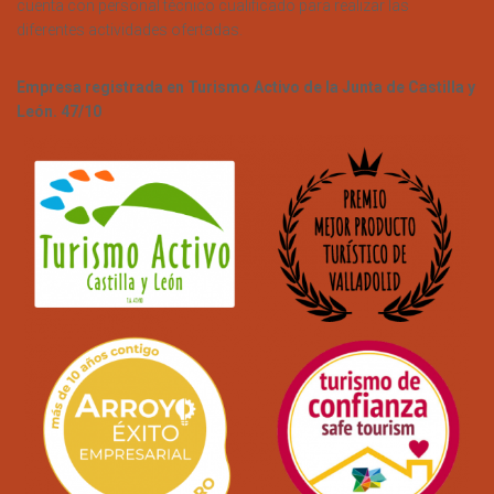
cuenta con personal técnico cualificado para realizar las
diferentes actividades ofertadas.
Empresa registrada en Turismo Activo de la Junta de Castilla y
León. 47/10