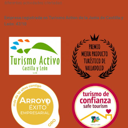
diferentes actividades ofertadas.
Empresa registrada en Turismo Activo de la Junta de Castilla y
León. 47/10