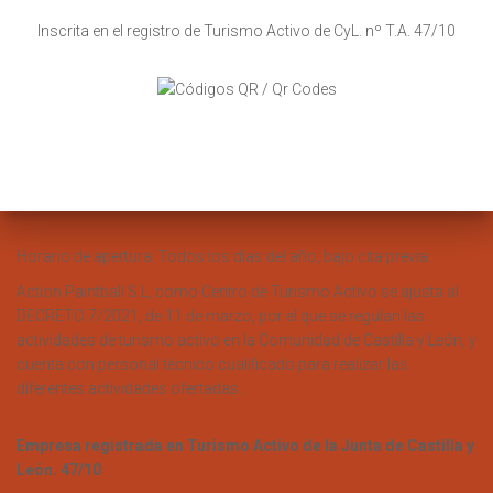
Inscrita en el registro de Turismo Activo de CyL. nº T.A. 47/10
Horario de apertura: Todos los días del año, bajo cita previa.
Action Paintball S.L, como Centro de Turismo Activo se ajusta al
DECRETO 7/2021, de 11 de marzo, por el que se regulan las
actividades de turismo activo en la Comunidad de Castilla y León, y
cuenta con personal técnico cualificado para realizar las
diferentes actividades ofertadas.
Empresa registrada en Turismo Activo de la Junta de Castilla y
León. 47/10