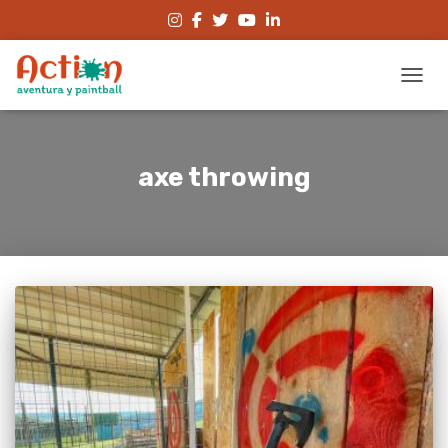
CAMBI
axe throwing