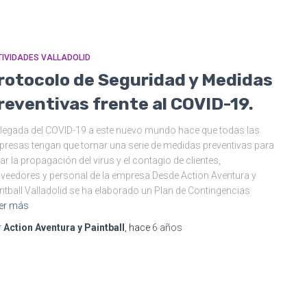
IVIDADES VALLADOLID
rotocolo de Seguridad y Medidas
reventivas frente al COVID-19.
llegada del COVID-19 a este nuevo mundo hace que todas las
resas tengan que tomar una serie de medidas preventivas para
tar la propagación del virus y el contagio de clientes,
veedores y personal de la empresa.Desde Action Aventura y
ntball Valladolid se ha elaborado un Plan de Contingencias
er más
r
Action Aventura y Paintball
, hace
6 años