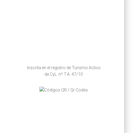
Inscrita en el registro de Turismo Activo
de CyL. nº T.A. 47/10