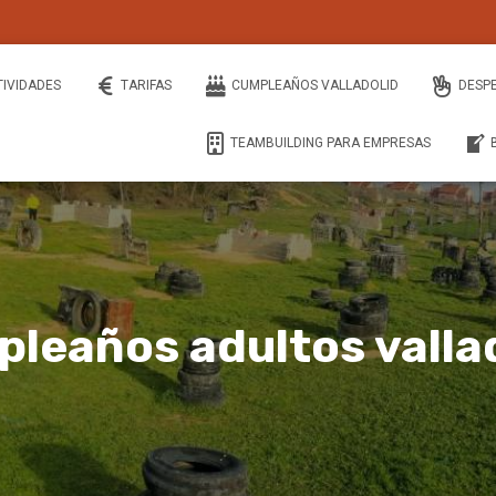
TIVIDADES
TARIFAS
CUMPLEAÑOS VALLADOLID
DESP
TEAMBUILDING PARA EMPRESAS
leaños adultos valla