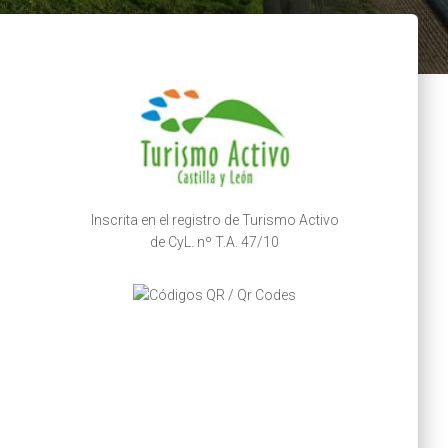
Inscrita en el registro de Turismo Activo
de CyL. nº T.A. 47/10