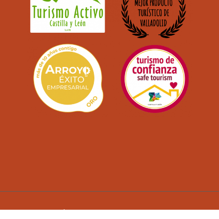
A DE COOKIES
POLÍTICA DE DEVOLUCIONES Y REEMBOLSOS