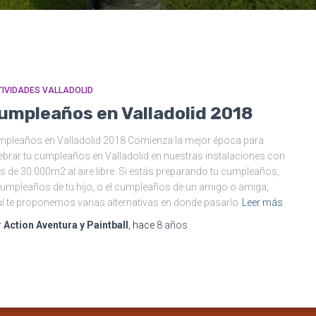
IVIDADES VALLADOLID
umpleaños en Valladolid 2018
pleaños en Valladolid 2018 Comienza la mejor época para
ebrar tu cumpleaños en Valladolid en nuestras instalaciones con
 de 30.000m2 al aire libre. Si estás preparando tu cumpleaños,
cumpleaños de tu hijo, o el cumpleaños de un amigo o amiga,
í te proponemos varias alternativas en donde pasarlo
Leer más
r
Action Aventura y Paintball
, hace
8 años