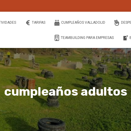
TIVIDADES
TARIFAS
CUMPLEAÑOS VALLADOLID
DESP
TEAMBUILDING PARA EMPRESAS
cumpleaños adultos