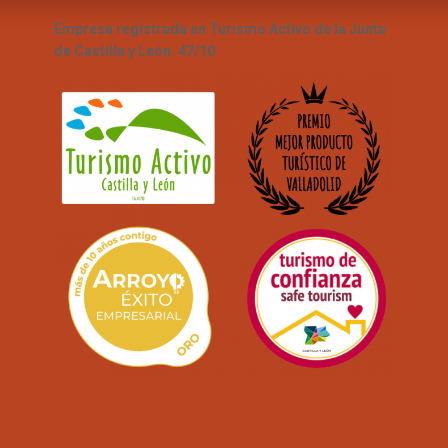
Empresa registrada en Turismo Activo de la Junta
de Castilla y León. 47/10