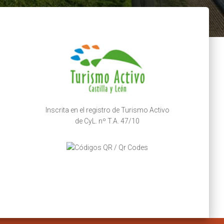
Inscrita en el registro de Turismo Activo
de CyL. nº T.A. 47/10