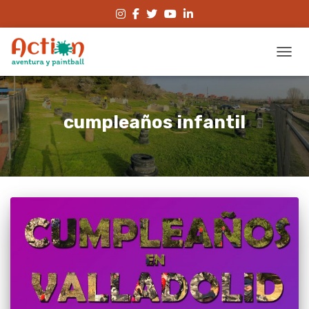
CAMBI
cumpleaños infantil