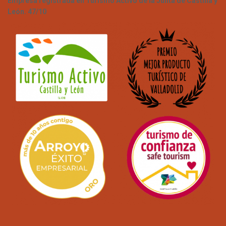
Empresa registrada en Turismo Activo de la Junta de Castilla y
León. 47/10