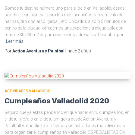
Somos tu destino número uno para el ocio en Valladolid, desde
paintball, minipaintball para los más pequeños, lanzamiento de
hachas, tiro con arco, gelball, etc. Ubicados a solo 5 minutos del
centro de la ciudad, ofrecemos una experiencia inigualable con
más de 30,000m2 de pura diversión y adrenalina. Descubre por
Leer más
Por
Action Aventura y Paintball
, hace
2 años
ACTIVIDADES VALLADOLID
Cumpleaños Valladolid 2020
Seguro que ya estás pensando en qué hacer en tu cumpleaños, en
el de tu hijo/a o en el de tu amigo/a desde Action Aventura y
Paintball Valladolid te ofrecemos las actividades más divertidas
para organizar el cumpleaños en Valladolid. ESPECIALISTAS EN