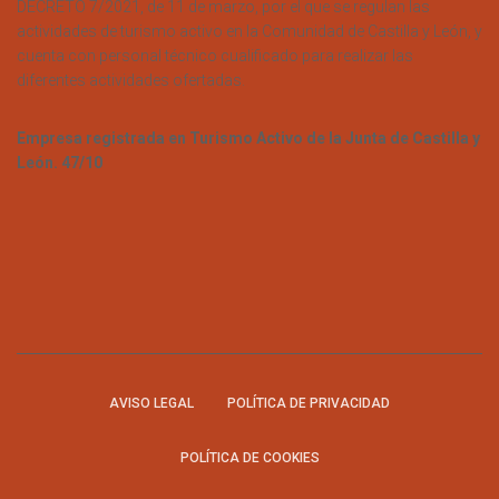
DECRETO 7/2021, de 11 de marzo, por el que se regulan las
actividades de turismo activo en la Comunidad de Castilla y León, y
cuenta con personal técnico cualificado para realizar las
diferentes actividades ofertadas.
Empresa registrada en Turismo Activo de la Junta de Castilla y
León. 47/10
AVISO LEGAL
POLÍTICA DE PRIVACIDAD
POLÍTICA DE COOKIES