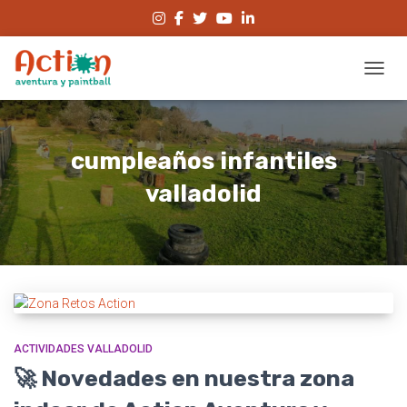
CAMBI
cumpleaños infantiles
valladolid
ACTIVIDADES VALLADOLID
🚀 Novedades en nuestra zona