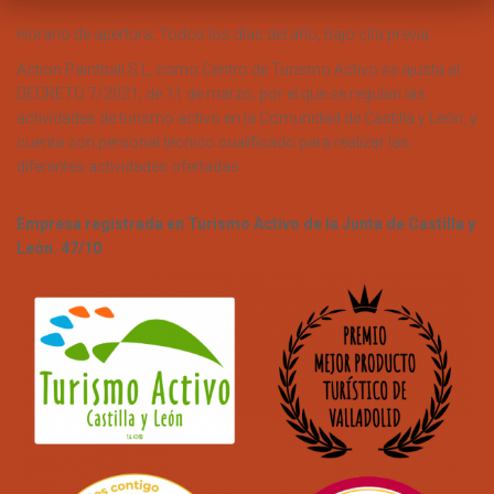
Horario de apertura: Todos los días del año, bajo cita previa.
Action Paintball S.L, como Centro de Turismo Activo se ajusta al
DECRETO 7/2021, de 11 de marzo, por el que se regulan las
actividades de turismo activo en la Comunidad de Castilla y León, y
cuenta con personal técnico cualificado para realizar las
diferentes actividades ofertadas.
Empresa registrada en Turismo Activo de la Junta de Castilla y
León. 47/10