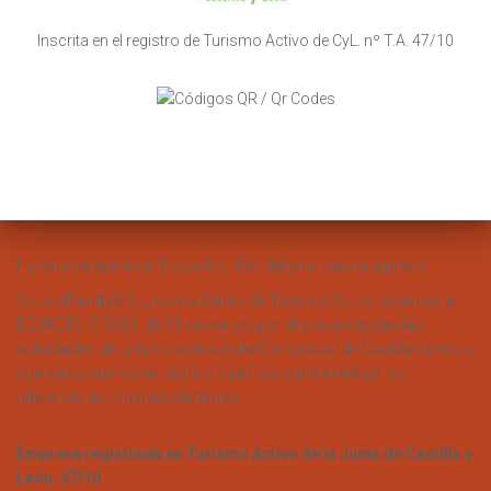
Inscrita en el registro de Turismo Activo de CyL. nº T.A. 47/10
Horario de apertura: Todos los días del año, bajo cita previa.
Action Paintball S.L, como Centro de Turismo Activo se ajusta al
DECRETO 7/2021, de 11 de marzo, por el que se regulan las
actividades de turismo activo en la Comunidad de Castilla y León, y
cuenta con personal técnico cualificado para realizar las
diferentes actividades ofertadas.
Empresa registrada en Turismo Activo de la Junta de Castilla y
León. 47/10