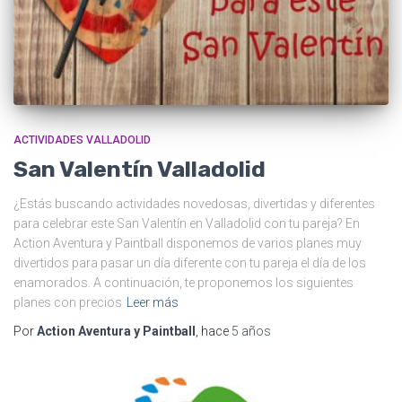
ACTIVIDADES VALLADOLID
San Valentín Valladolid
¿Estás buscando actividades novedosas, divertidas y diferentes
para celebrar este San Valentín en Valladolid con tu pareja? En
Action Aventura y Paintball disponemos de varios planes muy
divertidos para pasar un día diferente con tu pareja el día de los
enamorados. A continuación, te proponemos los siguientes
planes con precios
Leer más
Por
Action Aventura y Paintball
, hace
5 años