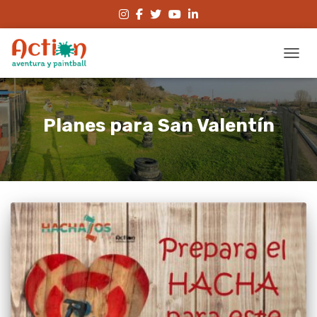
CAMBI
Planes para San Valentín