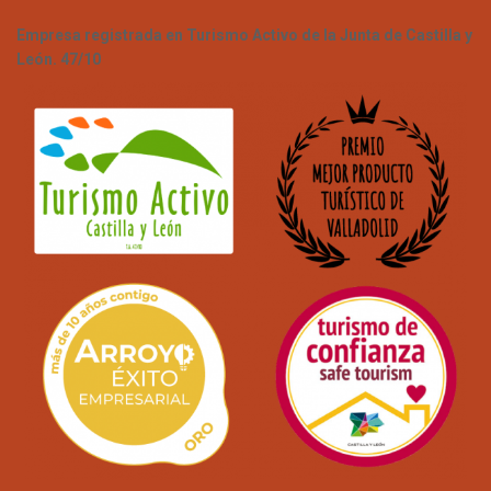
Empresa registrada en Turismo Activo de la Junta de Castilla y
León. 47/10