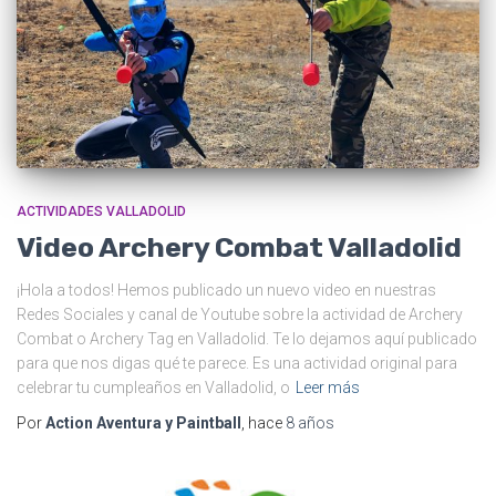
ACTIVIDADES VALLADOLID
Video Archery Combat Valladolid
¡Hola a todos! Hemos publicado un nuevo video en nuestras
Redes Sociales y canal de Youtube sobre la actividad de Archery
Combat o Archery Tag en Valladolid. Te lo dejamos aquí publicado
para que nos digas qué te parece. Es una actividad original para
celebrar tu cumpleaños en Valladolid, o
Leer más
Por
Action Aventura y Paintball
, hace
8 años