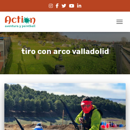
CAMBI
tiro con arco valladolid