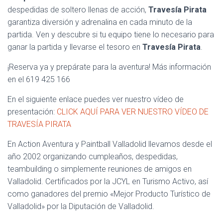
despedidas de soltero llenas de acción,
Travesía Pirata
garantiza diversión y adrenalina en cada minuto de la
partida. Ven y descubre si tu equipo tiene lo necesario para
ganar la partida y llevarse el tesoro en
Travesía Pirata
.
¡Reserva ya y prepárate para la aventura! Más información
en el 619 425 166
En el siguiente enlace puedes ver nuestro vídeo de
presentación:
CLICK AQUÍ PARA VER NUESTRO VÍDEO DE
TRAVESÍA PIRATA
En Action Aventura y Paintball Valladolid llevamos desde el
año 2002 organizando cumpleaños, despedidas,
teambuilding o simplemente reuniones de amigos en
Valladolid. Certificados por la JCYL en Turismo Activo, así
como ganadores del premio «Mejor Producto Turístico de
Valladolid» por la Diputación de Valladolid.