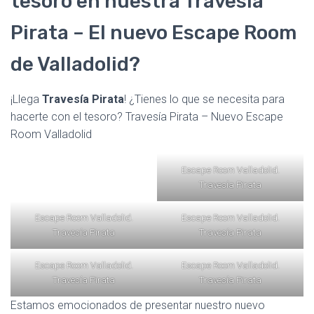
tesoro en nuestra Travesía
Pirata – El nuevo Escape Room
de Valladolid?
¡Llega
Travesía Pirata
! ¿Tienes lo que se necesita para
hacerte con el tesoro? Travesía Pirata – Nuevo Escape
Room Valladolid
Escape Room Valladolid.
Travesía Pirata
Escape Room Valladolid.
Escape Room Valladolid.
Travesía Pirata
Travesía Pirata
Escape Room Valladolid.
Escape Room Valladolid.
Travesía Pirata
Travesía Pirata
Estamos emocionados de presentar nuestro nuevo