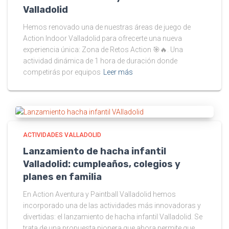
Valladolid
Hemos renovado una de nuestras áreas de juego de
Action Indoor Valladolid para ofrecerte una nueva
experiencia única: Zona de Retos Action 🎯🔥. Una
actividad dinámica de 1 hora de duración donde
competirás por equipos
Leer más
ACTIVIDADES VALLADOLID
Lanzamiento de hacha infantil
Valladolid: cumpleaños, colegios y
planes en familia
En Action Aventura y Paintball Valladolid hemos
incorporado una de las actividades más innovadoras y
divertidas: el lanzamiento de hacha infantil Valladolid. Se
trata de una propuesta pionera que ahora permite que