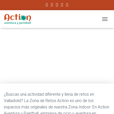
CAMBI
🎮 Zona de Retos Action en
Valladolid — 7 Retos
Interactivos para Grupos
¿Buscas una actividad diferente y llena de retos en
Valladolid? La Zona de Retos Action es uno de los
espacios más originales de nuestra Zona Indoor. En Action
Aventura y Paintball, empresa de ocio y aventura en