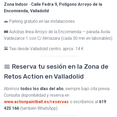
Zona Indoor · Calle Fedra 9, Polígono Arroyo de la
Encomienda, Valladolid
🚗 Parking gratuito en las instalaciones
🚌 Autobús línea Arroyo de la Encomienda — parada Avda.
Valdezarce 1 con C/ Almazara (cada 30 min en laborables)
🚕 Taxi desde Valladolid centro: aprox. 14 €
📅 Reserva tu sesión en la Zona de
Retos Action en Valladolid
Abrimos
todos los días del año
, siempre bajo cita previa.
Consulta disponibilidad y reserva en
www.actionpaintball.es/reservas
o escríbenos al
619
425 166
(también WhatsApp).