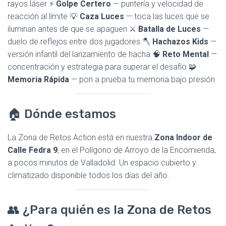
rayos láser ⚡
Golpe Certero
— puntería y velocidad de
reacción al límite 💡
Caza Luces
— toca las luces que se
iluminan antes de que se apaguen ⚔️
Batalla de Luces
—
duelo de reflejos entre dos jugadores 🪓
Hachazos Kids
—
versión infantil del lanzamiento de hacha 🧠
Reto Mental
—
concentración y estrategia para superar el desafío 🧩
Memoria Rápida
— pon a prueba tu memoria bajo presión
🏠 Dónde estamos
La Zona de Retos Action está en nuestra
Zona Indoor de
Calle Fedra 9
, en el Polígono de Arroyo de la Encomienda,
a pocos minutos de Valladolid. Un espacio cubierto y
climatizado disponible todos los días del año.
👥 ¿Para quién es la Zona de Retos